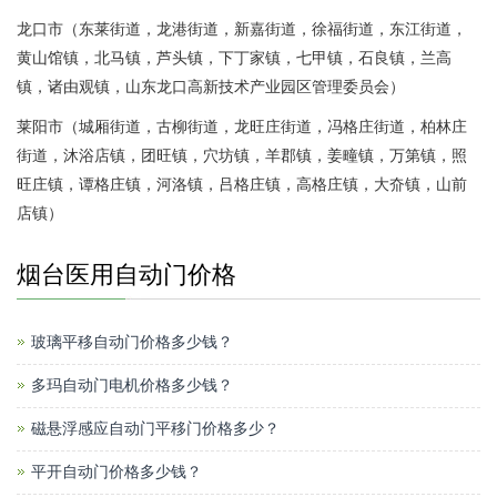
龙口市（东莱街道，龙港街道，新嘉街道，徐福街道，东江街道，
黄山馆镇，北马镇，芦头镇，下丁家镇，七甲镇，石良镇，兰高
镇，诸由观镇，山东龙口高新技术产业园区管理委员会）
莱阳市（城厢街道，古柳街道，龙旺庄街道，冯格庄街道，柏林庄
街道，沐浴店镇，团旺镇，穴坊镇，羊郡镇，姜疃镇，万第镇，照
旺庄镇，谭格庄镇，河洛镇，吕格庄镇，高格庄镇，大夼镇，山前
店镇）
烟台医用自动门价格
玻璃平移自动门价格多少钱？
多玛自动门电机价格多少钱？
磁悬浮感应自动门平移门价格多少？
平开自动门价格多少钱？