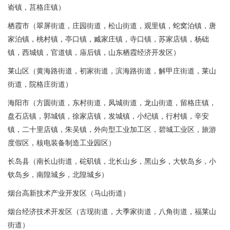
嵛镇，莒格庄镇）
栖霞市（翠屏街道，庄园街道，松山街道，观里镇，蛇窝泊镇，唐
家泊镇，桃村镇，亭口镇，臧家庄镇，寺口镇，苏家店镇，杨础
镇，西城镇，官道镇，庙后镇，山东栖霞经济开发区）
莱山区（黄海路街道，初家街道，滨海路街道，解甲庄街道，莱山
街道，院格庄街道）
海阳市（方圆街道，东村街道，凤城街道，龙山街道，留格庄镇，
盘石店镇，郭城镇，徐家店镇，发城镇，小纪镇，行村镇，辛安
镇，二十里店镇，朱吴镇，外向型工业加工区，碧城工业区，旅游
度假区，核电装备制造工业园区）
长岛县（南长山街道，砣矶镇，北长山乡，黑山乡，大钦岛乡，小
钦岛乡，南隍城乡，北隍城乡）
烟台高新技术产业开发区（马山街道）
烟台经济技术开发区（古现街道，大季家街道，八角街道，福莱山
街道）