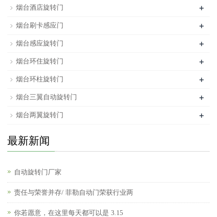
+
烟台酒店旋转门
+
烟台刷卡感应门
+
烟台感应旋转门
+
烟台环住旋转门
+
烟台环柱旋转门
+
烟台三翼自动旋转门
+
烟台两翼旋转门
最新新闻
自动旋转门厂家
责任与荣誉并存/ 菲勒自动门荣获行业两
你若愿意，在这里每天都可以是 3.15