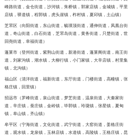
峰路街道，金仓街道，沙河镇，朱桥镇，郭家店镇，金城镇，平里
店镇，驿道镇，程郭镇，虎头崖镇，柞村镇，夏邱镇，土山镇）
芝罘区（向阳街道，东山街道，毓璜顶街道，通伸街道，凤凰台街
道，奇山街道，白石街道，芝罘岛街道，黄务街道，只楚街道，世
回尧街道，幸福街道）
蓬莱市（登州街道，紫荆山街道，新港街道，蓬莱阁街道，南王街
道，刘家沟镇，潮水镇，大柳行镇，小门家镇，大辛店镇，村里集
镇，北沟镇）
福山区（清洋街道，福新街道，东厅街道，门楼街道，高疃镇，张
格庄镇，回里镇）
招远市（罗峰街道，泉山街道，梦芝街道，温泉街道，大秦家街
道，辛庄镇，蚕庄镇，金岭镇，毕郭镇，玲珑镇，张星镇，夏甸
镇，阜山镇，齐山镇）
牟平区（宁海街道，文化街道，武宁街道，大窑街道，姜格庄街
道，观水镇，龙泉镇，玉林店镇，水道镇，高陵镇，王格庄镇，昆