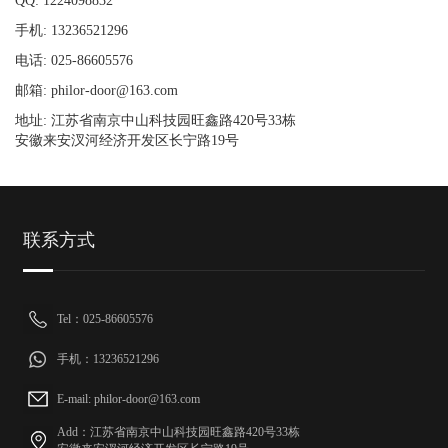
QQ: 1224098832
手机: 13236521296
电话: 025-86605576
邮箱: philor-door@163.com
地址: 江苏省南京中山科技园旺鑫路420号33栋
安徽来安汊河经济开发区长宁路19号
联系方式
Tel：025-86605576
手机：13236521296
E-mail: philor-door@163.com
Add：江苏省南京中山科技园旺鑫路420号33栋