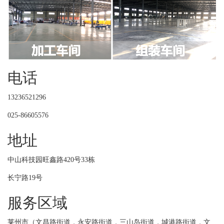
电话
13236521296
025-86605576
地址
中山科技园旺鑫路420号33栋
长宁路19号
服务区域
莱州市（文昌路街道，永安路街道，三山岛街道，城港路街道，文