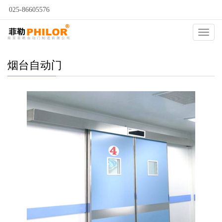
025-86605576
当前位置：
自动门
>
烟台自动门
>
烟台医用自动门
>
Catego
烟台自动门