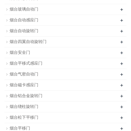
+
烟台玻璃自动门
+
烟台自动感应门
+
烟台自动旋转门
+
烟台四翼自动旋转门
+
烟台安全门
+
烟台平移式感应门
+
烟台气密自动门
+
烟台磁卡感应门
+
烟台铝合金旋转门
+
烟台绕柱旋转门
+
烟台松下平移门
+
烟台平移门