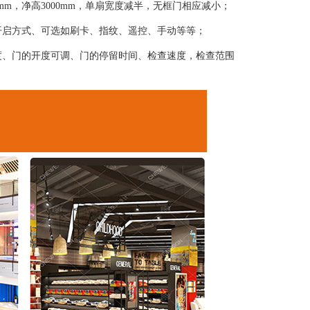
0mm，净高3000mm，单扇宽度减半，无框门相应减小；
开启方式、可选如刷卡、指纹、遥控、手动等等；
度、门的开度可调、门的停留时间、检查速度，检查范围