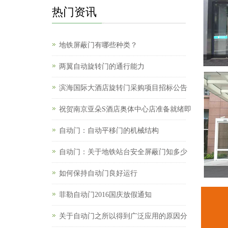
热门资讯
地铁屏蔽门有哪些种类？
两翼自动旋转门的通行能力
滨海国际大酒店旋转门采购项目招标公告
祝贺南京亚朵S酒店奥体中心店准备就绪即
自动门：自动平移门的机械结构
自动门：关于地铁站台安全屏蔽门知多少
如何保持自动门良好运行
菲勒自动门2016国庆放假通知
关于自动门之所以得到广泛应用的原因分