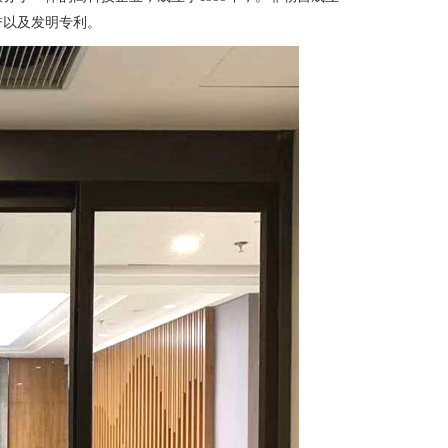
誉以及发明专利。