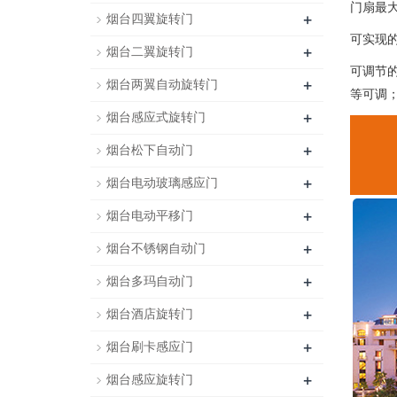
门扇最大
+
烟台四翼旋转门
可实现
+
烟台二翼旋转门
可调节
+
烟台两翼自动旋转门
等可调
+
烟台感应式旋转门
+
烟台松下自动门
+
烟台电动玻璃感应门
+
烟台电动平移门
+
烟台不锈钢自动门
+
烟台多玛自动门
+
烟台酒店旋转门
+
烟台刷卡感应门
+
烟台感应旋转门