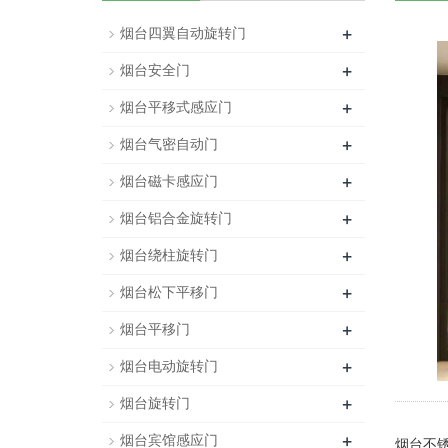
+
烟台四翼自动旋转门
+
烟台安全门
+
烟台平移式感应门
+
烟台气密自动门
+
烟台磁卡感应门
+
烟台铝合金旋转门
+
烟台绕柱旋转门
+
烟台松下平移门
+
烟台平移门
+
烟台电动旋转门
+
烟台旋转门
+
烟台宾馆感应门
烟台不