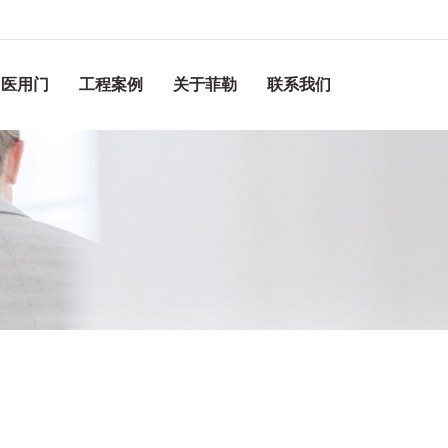
医用门
工程案例
关于菲勒
联系我们