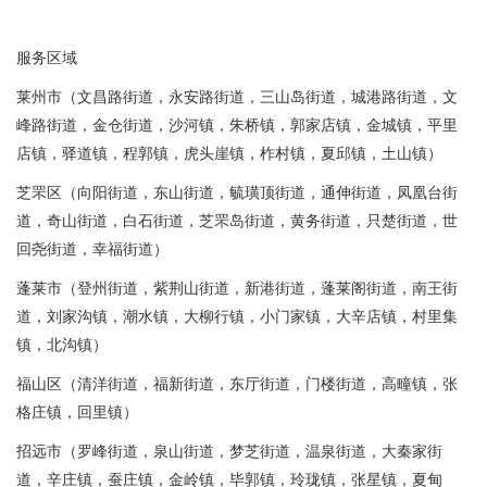
服务区域
莱州市（文昌路街道，永安路街道，三山岛街道，城港路街道，文
峰路街道，金仓街道，沙河镇，朱桥镇，郭家店镇，金城镇，平里
店镇，驿道镇，程郭镇，虎头崖镇，柞村镇，夏邱镇，土山镇）
芝罘区（向阳街道，东山街道，毓璜顶街道，通伸街道，凤凰台街
道，奇山街道，白石街道，芝罘岛街道，黄务街道，只楚街道，世
回尧街道，幸福街道）
蓬莱市（登州街道，紫荆山街道，新港街道，蓬莱阁街道，南王街
道，刘家沟镇，潮水镇，大柳行镇，小门家镇，大辛店镇，村里集
镇，北沟镇）
福山区（清洋街道，福新街道，东厅街道，门楼街道，高疃镇，张
格庄镇，回里镇）
招远市（罗峰街道，泉山街道，梦芝街道，温泉街道，大秦家街
道，辛庄镇，蚕庄镇，金岭镇，毕郭镇，玲珑镇，张星镇，夏甸