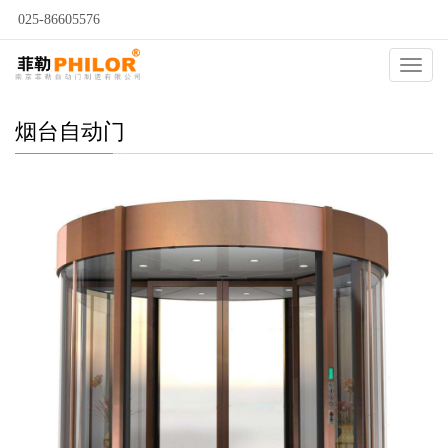
025-86605576
当前位置：
自动门
>
烟台自动门
>
烟台电动旋转门
>
Catego
烟台自动门