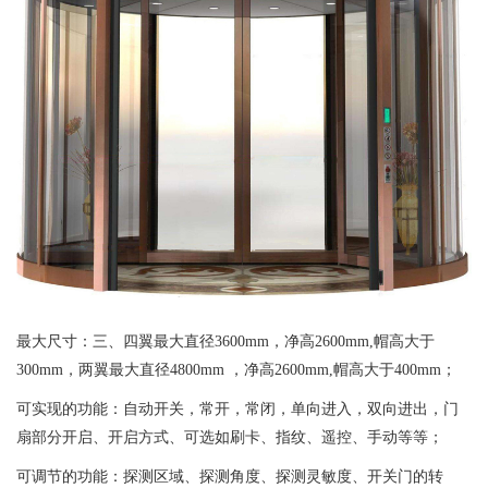
最大尺寸：三、四翼最大直径3600mm，净高2600mm,帽高大于
300mm，两翼最大直径4800mm ，净高2600mm,帽高大于400mm；
可实现的功能：自动开关，常开，常闭，单向进入，双向进出，门
扇部分开启、开启方式、可选如刷卡、指纹、遥控、手动等等；
可调节的功能：探测区域、探测角度、探测灵敏度、开关门的转