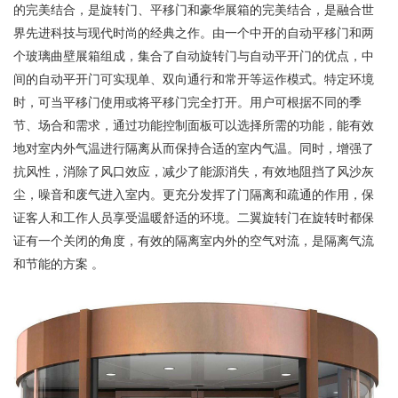
的完美结合，是旋转门、平移门和豪华展箱的完美结合，是融合世
界先进科技与现代时尚的经典之作。由一个中开的自动平移门和两
个玻璃曲壁展箱组成，集合了自动旋转门与自动平开门的优点，中
间的自动平开门可实现单、双向通行和常开等运作模式。特定环境
时，可当平移门使用或将平移门完全打开。用户可根据不同的季
节、场合和需求，通过功能控制面板可以选择所需的功能，能有效
地对室内外气温进行隔离从而保持合适的室内气温。同时，增强了
抗风性，消除了风口效应，减少了能源消失，有效地阻挡了风沙灰
尘，噪音和废气进入室内。更充分发挥了门隔离和疏通的作用，保
证客人和工作人员享受温暖舒适的环境。二翼旋转门在旋转时都保
证有一个关闭的角度，有效的隔离室内外的空气对流，是隔离气流
和节能的方案 。