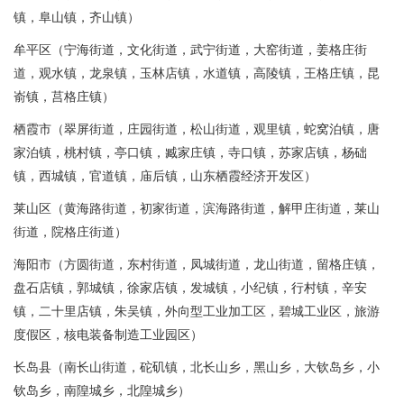
镇，阜山镇，齐山镇）
牟平区（宁海街道，文化街道，武宁街道，大窑街道，姜格庄街
道，观水镇，龙泉镇，玉林店镇，水道镇，高陵镇，王格庄镇，昆
嵛镇，莒格庄镇）
栖霞市（翠屏街道，庄园街道，松山街道，观里镇，蛇窝泊镇，唐
家泊镇，桃村镇，亭口镇，臧家庄镇，寺口镇，苏家店镇，杨础
镇，西城镇，官道镇，庙后镇，山东栖霞经济开发区）
莱山区（黄海路街道，初家街道，滨海路街道，解甲庄街道，莱山
街道，院格庄街道）
海阳市（方圆街道，东村街道，凤城街道，龙山街道，留格庄镇，
盘石店镇，郭城镇，徐家店镇，发城镇，小纪镇，行村镇，辛安
镇，二十里店镇，朱吴镇，外向型工业加工区，碧城工业区，旅游
度假区，核电装备制造工业园区）
长岛县（南长山街道，砣矶镇，北长山乡，黑山乡，大钦岛乡，小
钦岛乡，南隍城乡，北隍城乡）