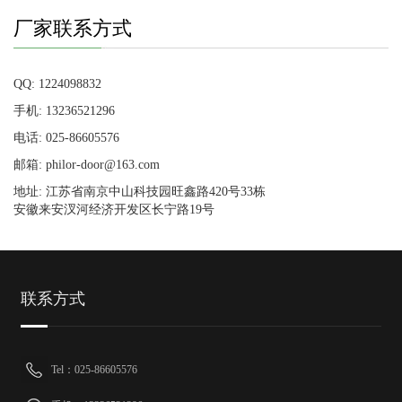
厂家联系方式
QQ: 1224098832
手机: 13236521296
电话: 025-86605576
邮箱: philor-door@163.com
地址: 江苏省南京中山科技园旺鑫路420号33栋
安徽来安汊河经济开发区长宁路19号
联系方式
Tel：025-86605576