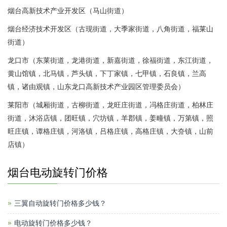
烟台高新技术产业开发区（马山街道）
烟台经济技术开发区（古现街道，大季家街道，八角街道，福莱山
街道）
龙口市（东莱街道，龙港街道，新嘉街道，徐福街道，东江街道，
黄山馆镇，北马镇，芦头镇，下丁家镇，七甲镇，石良镇，兰高
镇，诸由观镇，山东龙口高新技术产业园区管理委员会）
莱阳市（城厢街道，古柳街道，龙旺庄街道，冯格庄街道，柏林庄
街道，沐浴店镇，团旺镇，穴坊镇，羊郡镇，姜疃镇，万第镇，照
旺庄镇，谭格庄镇，河洛镇，吕格庄镇，高格庄镇，大夼镇，山前
店镇）
烟台电动旋转门价格
三翼自动旋转门价格多少钱？
电动旋转门价格多少钱？