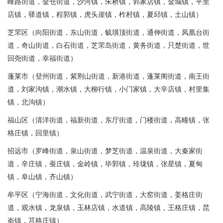
峰路街道，金仓街道，沙河镇，朱桥镇，郭家店镇，金城镇，平里
店镇，驿道镇，程郭镇，虎头崖镇，柞村镇，夏邱镇，土山镇）
芝罘区（向阳街道，东山街道，毓璜顶街道，通伸街道，凤凰台街
道，奇山街道，白石街道，芝罘岛街道，黄务街道，只楚街道，世
回尧街道，幸福街道）
蓬莱市（登州街道，紫荆山街道，新港街道，蓬莱阁街道，南王街
道，刘家沟镇，潮水镇，大柳行镇，小门家镇，大辛店镇，村里集
镇，北沟镇）
福山区（清洋街道，福新街道，东厅街道，门楼街道，高疃镇，张
格庄镇，回里镇）
招远市（罗峰街道，泉山街道，梦芝街道，温泉街道，大秦家街
道，辛庄镇，蚕庄镇，金岭镇，毕郭镇，玲珑镇，张星镇，夏甸
镇，阜山镇，齐山镇）
牟平区（宁海街道，文化街道，武宁街道，大窑街道，姜格庄街
道，观水镇，龙泉镇，玉林店镇，水道镇，高陵镇，王格庄镇，昆
嵛镇，莒格庄镇）