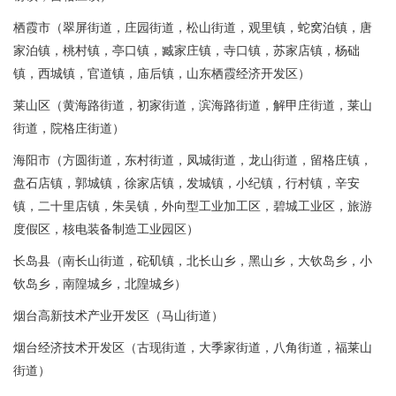
栖霞市（翠屏街道，庄园街道，松山街道，观里镇，蛇窝泊镇，唐
家泊镇，桃村镇，亭口镇，臧家庄镇，寺口镇，苏家店镇，杨础
镇，西城镇，官道镇，庙后镇，山东栖霞经济开发区）
莱山区（黄海路街道，初家街道，滨海路街道，解甲庄街道，莱山
街道，院格庄街道）
海阳市（方圆街道，东村街道，凤城街道，龙山街道，留格庄镇，
盘石店镇，郭城镇，徐家店镇，发城镇，小纪镇，行村镇，辛安
镇，二十里店镇，朱吴镇，外向型工业加工区，碧城工业区，旅游
度假区，核电装备制造工业园区）
长岛县（南长山街道，砣矶镇，北长山乡，黑山乡，大钦岛乡，小
钦岛乡，南隍城乡，北隍城乡）
烟台高新技术产业开发区（马山街道）
烟台经济技术开发区（古现街道，大季家街道，八角街道，福莱山
街道）