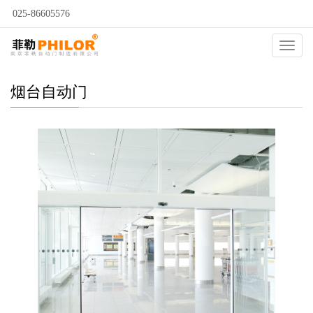
025-86605576
当前位置：
自动门
>
烟台自动门
>
烟台自动感应门
>
Catego
烟台自动门