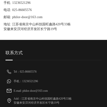
手机: 13236521296
电话: 025-86605576
邮箱: philor-door@163.com
地址: 江苏省南京中山科技园旺鑫路420号33栋
安徽来安汊河经济开发区长宁路19号
联系方式
Tel：025-86605576
手机：13236521296
E-mail: philor-door@163.com
Add：江苏省南京中山科技园旺鑫路420号33栋
安徽来安汊河经济开发区长宁路19号