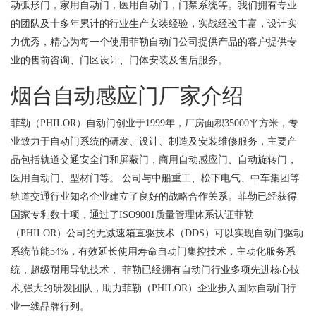
动弧形门，家用自动门，医用自动门，门禁系统等。我们拥有专业
的团队及十多年累计的行业生产安装经验，实战经验丰富，设计实
力优秀，精心为每一个使用菲勒自动门公司提供产品的客户提供专
业的售前咨询、门区设计、门体安装及售后服务。
烟台自动感应门厂家介绍
菲勒（PHILOR）自动门创业于1999年，厂房面积35000平方米，专
业致力于自动门系统的研发、设计、制造及安装维修服务，主要产
品包括轨道交通安全门和屏蔽门，商用自动感应门、自动旋转门，
医用自动门、型材门等。 公司与中船重工、松下电气、中车集团等
轨道交通行业知名企业建立了良好的战略合作关系。菲勒已经获得
国家专利数十项，通过了ISO9001质量管理体系认证菲勒
（PHILOR）公司的无减速箱直驱技术（DDS）可以实现自动门驱动
系统节能54%，有效延长使用寿命自动门集控技术，主动化服务系
统，超级耐用导轨技术， 菲勒已经拥有自动门行业多项先进核心技
术,强大的研发团队，助力菲勒（PHILOR）企业步入国际自动门行
业一线品牌行列。