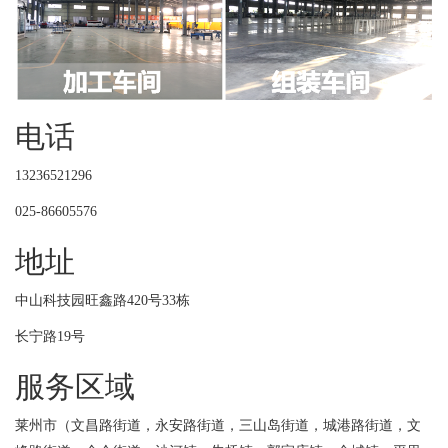
电话
13236521296
025-86605576
地址
中山科技园旺鑫路420号33栋
长宁路19号
服务区域
莱州市（文昌路街道，永安路街道，三山岛街道，城港路街道，文