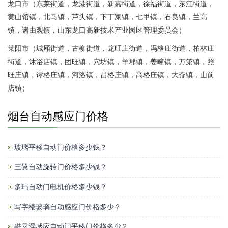
龙口市（东莱街道，龙港街道，新嘉街道，徐福街道，东江街道，
黄山馆镇，北马镇，芦头镇，下丁家镇，七甲镇，石良镇，兰高
镇，诸由观镇，山东龙口高新技术产业园区管理委员会）
莱阳市（城厢街道，古柳街道，龙旺庄街道，冯格庄街道，柏林庄
街道，沐浴店镇，团旺镇，穴坊镇，羊郡镇，姜疃镇，万第镇，照
旺庄镇，谭格庄镇，河洛镇，吕格庄镇，高格庄镇，大夼镇，山前
店镇）
烟台自动感应门价格
玻璃平移自动门价格多少钱？
三翼自动旋转门价格多少钱？
多玛自动门电机价格多少钱？
写字楼玻璃自动感应门价格多少？
磁悬浮感应自动门平移门价格多少？