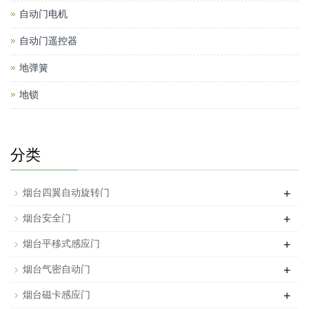
自动门电机
自动门遥控器
地弹簧
地锁
分类
+
烟台四翼自动旋转门
+
烟台安全门
+
烟台平移式感应门
+
烟台气密自动门
+
烟台磁卡感应门