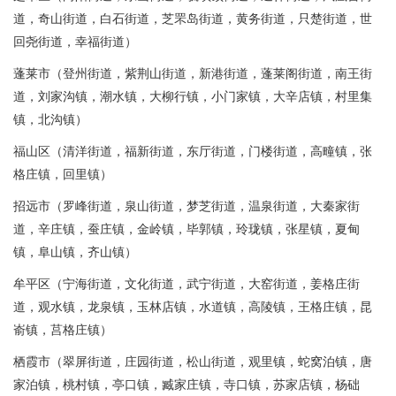
道，奇山街道，白石街道，芝罘岛街道，黄务街道，只楚街道，世
回尧街道，幸福街道）
蓬莱市（登州街道，紫荆山街道，新港街道，蓬莱阁街道，南王街
道，刘家沟镇，潮水镇，大柳行镇，小门家镇，大辛店镇，村里集
镇，北沟镇）
福山区（清洋街道，福新街道，东厅街道，门楼街道，高疃镇，张
格庄镇，回里镇）
招远市（罗峰街道，泉山街道，梦芝街道，温泉街道，大秦家街
道，辛庄镇，蚕庄镇，金岭镇，毕郭镇，玲珑镇，张星镇，夏甸
镇，阜山镇，齐山镇）
牟平区（宁海街道，文化街道，武宁街道，大窑街道，姜格庄街
道，观水镇，龙泉镇，玉林店镇，水道镇，高陵镇，王格庄镇，昆
嵛镇，莒格庄镇）
栖霞市（翠屏街道，庄园街道，松山街道，观里镇，蛇窝泊镇，唐
家泊镇，桃村镇，亭口镇，臧家庄镇，寺口镇，苏家店镇，杨础