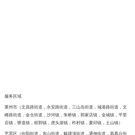
服务区域
莱州市（文昌路街道，永安路街道，三山岛街道，城港路街道，文
峰路街道，金仓街道，沙河镇，朱桥镇，郭家店镇，金城镇，平里
店镇，驿道镇，程郭镇，虎头崖镇，柞村镇，夏邱镇，土山镇）
芝罘区（向阳街道，东山街道，毓璜顶街道，通伸街道，凤凰台街