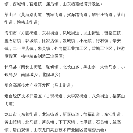
镇，西城镇，官道镇，庙后镇，山东栖霞经济开发区）
莱山区（黄海路街道，初家街道，滨海路街道，解甲庄街道，莱山
街道，院格庄街道）
海阳市（方圆街道，东村街道，凤城街道，龙山街道，留格庄镇，
盘石店镇，郭城镇，徐家店镇，发城镇，小纪镇，行村镇，辛安
镇，二十里店镇，朱吴镇，外向型工业加工区，碧城工业区，旅游
度假区，核电装备制造工业园区）
长岛县（南长山街道，砣矶镇，北长山乡，黑山乡，大钦岛乡，小
钦岛乡，南隍城乡，北隍城乡）
烟台高新技术产业开发区（马山街道）
烟台经济技术开发区（古现街道，大季家街道，八角街道，福莱山
街道）
龙口市（东莱街道，龙港街道，新嘉街道，徐福街道，东江街道，
黄山馆镇，北马镇，芦头镇，下丁家镇，七甲镇，石良镇，兰高
镇，诸由观镇，山东龙口高新技术产业园区管理委员会）