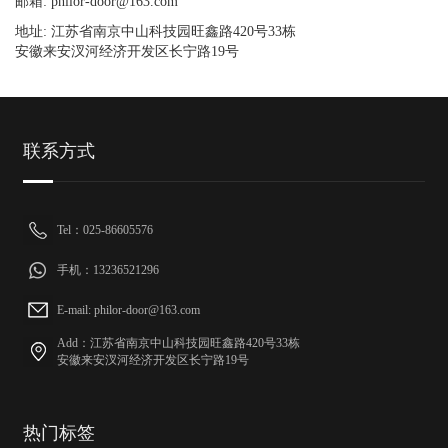
邮箱: philor-door@163.com
地址: 江苏省南京中山科技园旺鑫路420号33栋
安徽来安汊河经济开发区长宁路19号
联系方式
Tel：025-86605576
手机：13236521296
E-mail: philor-door@163.com
Add：江苏省南京中山科技园旺鑫路420号33栋
安徽来安汊河经济开发区长宁路19号
热门标签