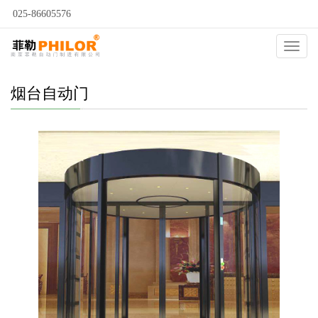
025-86605576
当前位置：
自动门
>
烟台自动门
>
烟台酒店旋转门
>
Catego
烟台自动门