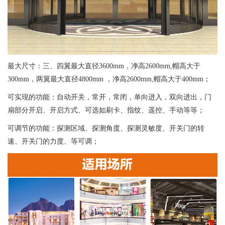
最大尺寸：三、四翼最大直径3600mm，净高2600mm,帽高大于
300mm，两翼最大直径4800mm ，净高2600mm,帽高大于400mm；
可实现的功能：自动开关，常开，常闭，单向进入，双向进出，门
扇部分开启、开启方式、可选如刷卡、指纹、遥控、手动等等；
可调节的功能：探测区域、探测角度、探测灵敏度、开关门的转
速、开关门的力度、等可调；