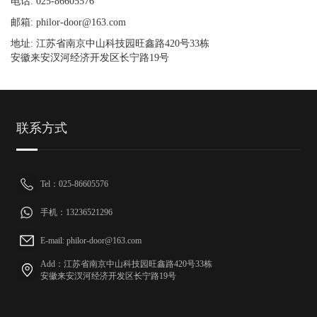
电话: 025-86605576
邮箱: philor-door@163.com
地址: 江苏省南京中山科技园旺鑫路420号33栋
安徽来安汊河经济开发区长宁路19号
联系方式
Tel：025-86605576
手机：13236521296
E-mail: philor-door@163.com
Add：江苏省南京中山科技园旺鑫路420号33栋
安徽来安汊河经济开发区长宁路19号