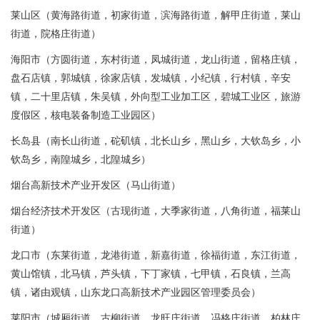
莱山区（黄海路街道，初家街道，滨海路街道，解甲庄街道，莱山
街道，院格庄街道）
海阳市（方圆街道，东村街道，凤城街道，龙山街道，留格庄镇，
盘石店镇，郭城镇，徐家店镇，发城镇，小纪镇，行村镇，辛安
镇，二十里店镇，朱吴镇，外向型工业加工区，碧城工业区，旅游
度假区，核电装备制造工业园区）
长岛县（南长山街道，砣矶镇，北长山乡，黑山乡，大钦岛乡，小
钦岛乡，南隍城乡，北隍城乡）
烟台高新技术产业开发区（马山街道）
烟台经济技术开发区（古现街道，大季家街道，八角街道，福莱山
街道）
龙口市（东莱街道，龙港街道，新嘉街道，徐福街道，东江街道，
黄山馆镇，北马镇，芦头镇，下丁家镇，七甲镇，石良镇，兰高
镇，诸由观镇，山东龙口高新技术产业园区管理委员会）
莱阳市（城厢街道，古柳街道，龙旺庄街道，冯格庄街道，柏林庄