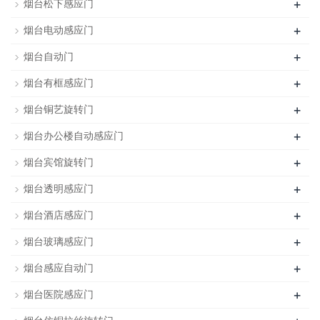
+
烟台松下感应门
+
烟台电动感应门
+
烟台自动门
+
烟台有框感应门
+
烟台铜艺旋转门
+
烟台办公楼自动感应门
+
烟台宾馆旋转门
+
烟台透明感应门
+
烟台酒店感应门
+
烟台玻璃感应门
+
烟台感应自动门
+
烟台医院感应门