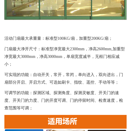
活动门扇最大承重量：标准型100KG/扇，加重型200KG/扇；
门扇最大净开尺寸：标准型净宽最大2300mm，净高2600mm,加重型
净宽最大3000mm，净高3000mm，单扇宽度减半，无框门相应减
小；
可实现的功能：自动开关，常开，常闭，单向进入，双向进出，门
扇部分开启、开启方式、可选如刷卡、指纹、遥控、手动等等；
可调节的功能：探测区域、探测角度、探测灵敏度、开关门的速
度、开关门的力度、门的开度可调、门的停留时间、检查速度，检
查范围等可调；