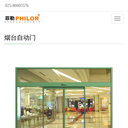
025-86605576
当前位置：
自动门
>
烟台自动门
>
烟台平移门
>
Catego
烟台自动门