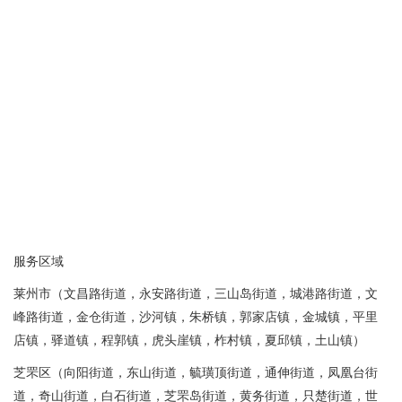
服务区域
莱州市（文昌路街道，永安路街道，三山岛街道，城港路街道，文
峰路街道，金仓街道，沙河镇，朱桥镇，郭家店镇，金城镇，平里
店镇，驿道镇，程郭镇，虎头崖镇，柞村镇，夏邱镇，土山镇）
芝罘区（向阳街道，东山街道，毓璜顶街道，通伸街道，凤凰台街
道，奇山街道，白石街道，芝罘岛街道，黄务街道，只楚街道，世