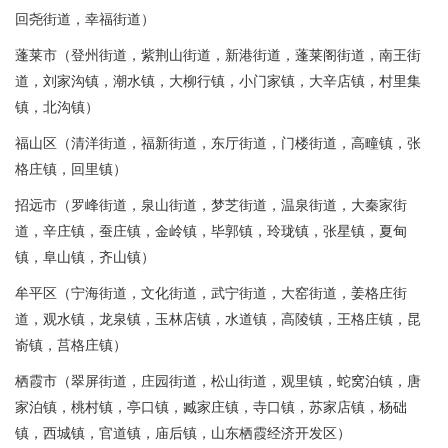
回尧街道，幸福街道）
蓬莱市（登州街道，紫荆山街道，新港街道，蓬莱阁街道，南王街
道，刘家沟镇，潮水镇，大柳行镇，小门家镇，大辛店镇，村里集
镇，北沟镇）
福山区（清洋街道，福新街道，东厅街道，门楼街道，高疃镇，张
格庄镇，回里镇）
招远市（罗峰街道，泉山街道，梦芝街道，温泉街道，大秦家街
道，辛庄镇，蚕庄镇，金岭镇，毕郭镇，玲珑镇，张星镇，夏甸
镇，阜山镇，齐山镇）
牟平区（宁海街道，文化街道，武宁街道，大窑街道，姜格庄街
道，观水镇，龙泉镇，玉林店镇，水道镇，高陵镇，王格庄镇，昆
嵛镇，莒格庄镇）
栖霞市（翠屏街道，庄园街道，松山街道，观里镇，蛇窝泊镇，唐
家泊镇，桃村镇，亭口镇，臧家庄镇，寺口镇，苏家店镇，杨础
镇，西城镇，官道镇，庙后镇，山东栖霞经济开发区）