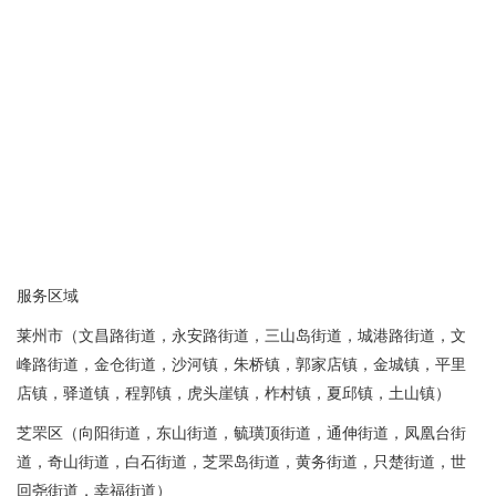
服务区域
莱州市（文昌路街道，永安路街道，三山岛街道，城港路街道，文
峰路街道，金仓街道，沙河镇，朱桥镇，郭家店镇，金城镇，平里
店镇，驿道镇，程郭镇，虎头崖镇，柞村镇，夏邱镇，土山镇）
芝罘区（向阳街道，东山街道，毓璜顶街道，通伸街道，凤凰台街
道，奇山街道，白石街道，芝罘岛街道，黄务街道，只楚街道，世
回尧街道，幸福街道）