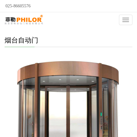
025-86605576
当前位置：
自动门
>
烟台自动门
>
烟台仿铜旋转门
>
Catego
烟台自动门