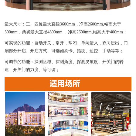
最大尺寸：三、四翼最大直径3600mm，净高2600mm,帽高大于
300mm，两翼最大直径4800mm ，净高2600mm,帽高大于400mm；
可实现的功能：自动开关，常开，常闭，单向进入，双向进出，门
扇部分开启、开启方式、可选如刷卡、指纹、遥控、手动等等；
可调节的功能：探测区域、探测角度、探测灵敏度、开关门的转
速、开关门的力度、等可调；