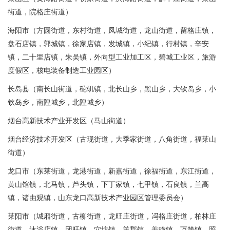
街道，院格庄街道）
海阳市（方圆街道，东村街道，凤城街道，龙山街道，留格庄镇，
盘石店镇，郭城镇，徐家店镇，发城镇，小纪镇，行村镇，辛安
镇，二十里店镇，朱吴镇，外向型工业加工区，碧城工业区，旅游
度假区，核电装备制造工业园区）
长岛县（南长山街道，砣矶镇，北长山乡，黑山乡，大钦岛乡，小
钦岛乡，南隍城乡，北隍城乡）
烟台高新技术产业开发区（马山街道）
烟台经济技术开发区（古现街道，大季家街道，八角街道，福莱山
街道）
龙口市（东莱街道，龙港街道，新嘉街道，徐福街道，东江街道，
黄山馆镇，北马镇，芦头镇，下丁家镇，七甲镇，石良镇，兰高
镇，诸由观镇，山东龙口高新技术产业园区管理委员会）
莱阳市（城厢街道，古柳街道，龙旺庄街道，冯格庄街道，柏林庄
街道，沐浴店镇，团旺镇，穴坊镇，羊郡镇，姜疃镇，万第镇，照