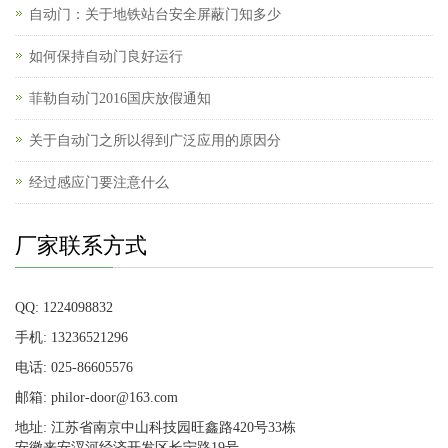
自动门：关于地铁站台安全屏蔽门知多少
如何保持自动门良好运行
菲勒自动门2016国庆放假通知
关于自动门之所以得到广泛应用的原因分
经过感应门要注意什么
厂家联系方式
QQ: 1224098832
手机: 13236521296
电话: 025-86605576
邮箱: philor-door@163.com
地址: 江苏省南京中山科技园旺鑫路420号33栋
安徽来安汊河经济开发区长宁路19号