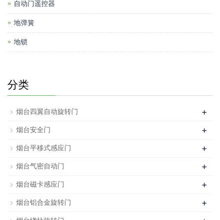
自动门遥控器
地弹簧
地锁
分类
+
烟台四翼自动旋转门
+
烟台安全门
+
烟台平移式感应门
+
烟台气密自动门
+
烟台磁卡感应门
+
烟台铝合金旋转门