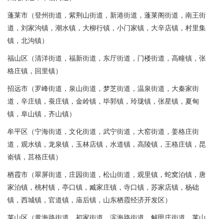
蓬莱市（登州街道，紫荆山街道，新港街道，蓬莱阁街道，南王街
道，刘家沟镇，潮水镇，大柳行镇，小门家镇，大辛店镇，村里集
镇，北沟镇）
福山区（清洋街道，福新街道，东厅街道，门楼街道，高疃镇，张
格庄镇，回里镇）
招远市（罗峰街道，泉山街道，梦芝街道，温泉街道，大秦家街
道，辛庄镇，蚕庄镇，金岭镇，毕郭镇，玲珑镇，张星镇，夏甸
镇，阜山镇，齐山镇）
牟平区（宁海街道，文化街道，武宁街道，大窑街道，姜格庄街
道，观水镇，龙泉镇，玉林店镇，水道镇，高陵镇，王格庄镇，昆
嵛镇，莒格庄镇）
栖霞市（翠屏街道，庄园街道，松山街道，观里镇，蛇窝泊镇，唐
家泊镇，桃村镇，亭口镇，臧家庄镇，寺口镇，苏家店镇，杨础
镇，西城镇，官道镇，庙后镇，山东栖霞经济开发区）
莱山区（黄海路街道，初家街道，滨海路街道，解甲庄街道，莱山