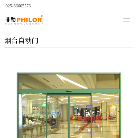
025-86605576
当前位置：
自动门
>
烟台自动门
>
烟台宾馆感应门
>
Catego
烟台自动门