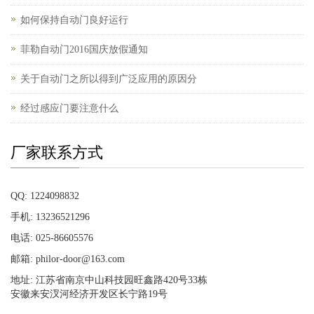
如何保持自动门良好运行
菲勒自动门2016国庆放假通知
关于自动门之所以得到广泛应用的原因分
经过感应门要注意什么
厂家联系方式
QQ: 1224098832
手机: 13236521296
电话: 025-86605576
邮箱: philor-door@163.com
地址: 江苏省南京中山科技园旺鑫路420号33栋
安徽来安汊河经济开发区长宁路19号