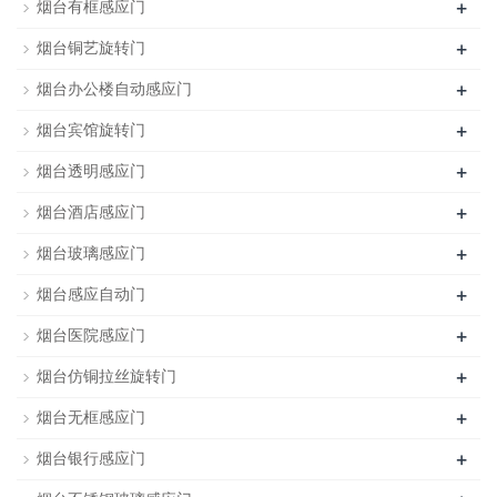
+
烟台有框感应门
+
烟台铜艺旋转门
+
烟台办公楼自动感应门
+
烟台宾馆旋转门
+
烟台透明感应门
+
烟台酒店感应门
+
烟台玻璃感应门
+
烟台感应自动门
+
烟台医院感应门
+
烟台仿铜拉丝旋转门
+
烟台无框感应门
+
烟台银行感应门