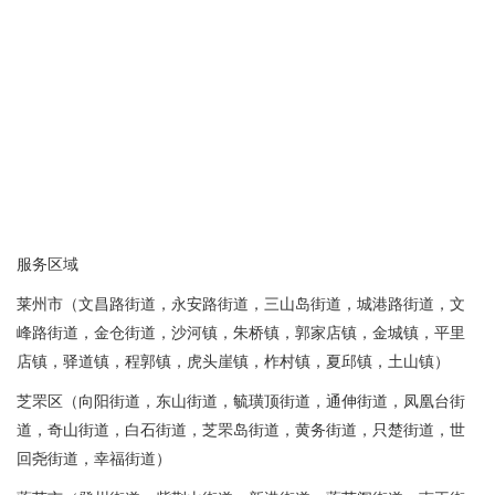
服务区域
莱州市（文昌路街道，永安路街道，三山岛街道，城港路街道，文
峰路街道，金仓街道，沙河镇，朱桥镇，郭家店镇，金城镇，平里
店镇，驿道镇，程郭镇，虎头崖镇，柞村镇，夏邱镇，土山镇）
芝罘区（向阳街道，东山街道，毓璜顶街道，通伸街道，凤凰台街
道，奇山街道，白石街道，芝罘岛街道，黄务街道，只楚街道，世
回尧街道，幸福街道）