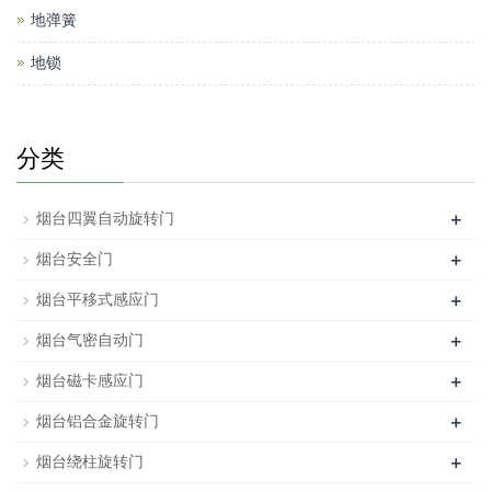
地弹簧
地锁
分类
+
烟台四翼自动旋转门
+
烟台安全门
+
烟台平移式感应门
+
烟台气密自动门
+
烟台磁卡感应门
+
烟台铝合金旋转门
+
烟台绕柱旋转门