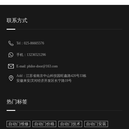
联系方式
Tel：025-86605576
手机：13236521296
E-mail: philor-door@163.com
Add：江苏省南京中山科技园旺鑫路420号33栋
安徽来安汊河经济开发区长宁路19号
热门标签
自动门维修
自动门价格
自动门技术
自动门安装