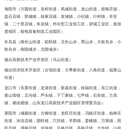
海阳市（方圆街道，东村街道，凤城街道，龙山街道，留格庄镇，
盘石店镇，郭城镇，徐家店镇，发城镇，小纪镇，行村镇，辛安
镇，二十里店镇，朱吴镇，外向型工业加工区，碧城工业区，旅游
度假区，核电装备制造工业园区）
长岛县（南长山街道，砣矶镇，北长山乡，黑山乡，大钦岛乡，小
钦岛乡，南隍城乡，北隍城乡）
烟台高新技术产业开发区（马山街道）
烟台经济技术开发区（古现街道，大季家街道，八角街道，福莱山
街道）
龙口市（东莱街道，龙港街道，新嘉街道，徐福街道，东江街道，
黄山馆镇，北马镇，芦头镇，下丁家镇，七甲镇，石良镇，兰高
镇，诸由观镇，山东龙口高新技术产业园区管理委员会）
莱阳市（城厢街道，古柳街道，龙旺庄街道，冯格庄街道，柏林庄
街道，沐浴店镇，团旺镇，穴坊镇，羊郡镇，姜疃镇，万第镇，照
旺庄镇，谭格庄镇，河洛镇，吕格庄镇，高格庄镇，大夼镇，山前