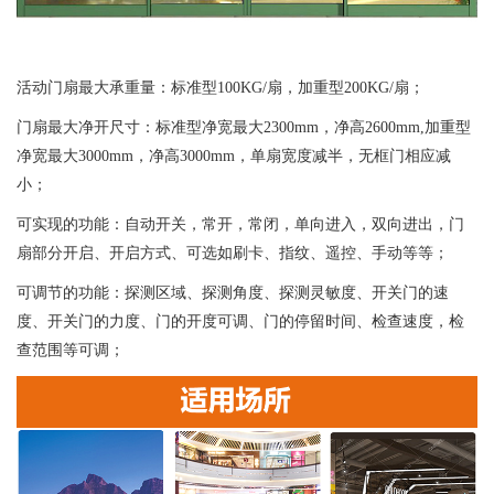
活动门扇最大承重量：标准型100KG/扇，加重型200KG/扇；
门扇最大净开尺寸：标准型净宽最大2300mm，净高2600mm,加重型
净宽最大3000mm，净高3000mm，单扇宽度减半，无框门相应减
小；
可实现的功能：自动开关，常开，常闭，单向进入，双向进出，门
扇部分开启、开启方式、可选如刷卡、指纹、遥控、手动等等；
可调节的功能：探测区域、探测角度、探测灵敏度、开关门的速
度、开关门的力度、门的开度可调、门的停留时间、检查速度，检
查范围等可调；