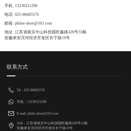
手机: 13236521296
电话: 025-86605576
邮箱: philor-door@163.com
地址: 江苏省南京中山科技园旺鑫路420号33栋
安徽来安汊河经济开发区长宁路19号
联系方式
Tel：025-86605576
手机：13236521296
E-mail: philor-door@163.com
Add：江苏省南京中山科技园旺鑫路420号33栋
安徽来安汊河经济开发区长宁路19号