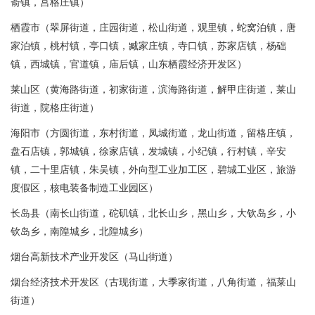
嵛镇，莒格庄镇）
栖霞市（翠屏街道，庄园街道，松山街道，观里镇，蛇窝泊镇，唐
家泊镇，桃村镇，亭口镇，臧家庄镇，寺口镇，苏家店镇，杨础
镇，西城镇，官道镇，庙后镇，山东栖霞经济开发区）
莱山区（黄海路街道，初家街道，滨海路街道，解甲庄街道，莱山
街道，院格庄街道）
海阳市（方圆街道，东村街道，凤城街道，龙山街道，留格庄镇，
盘石店镇，郭城镇，徐家店镇，发城镇，小纪镇，行村镇，辛安
镇，二十里店镇，朱吴镇，外向型工业加工区，碧城工业区，旅游
度假区，核电装备制造工业园区）
长岛县（南长山街道，砣矶镇，北长山乡，黑山乡，大钦岛乡，小
钦岛乡，南隍城乡，北隍城乡）
烟台高新技术产业开发区（马山街道）
烟台经济技术开发区（古现街道，大季家街道，八角街道，福莱山
街道）