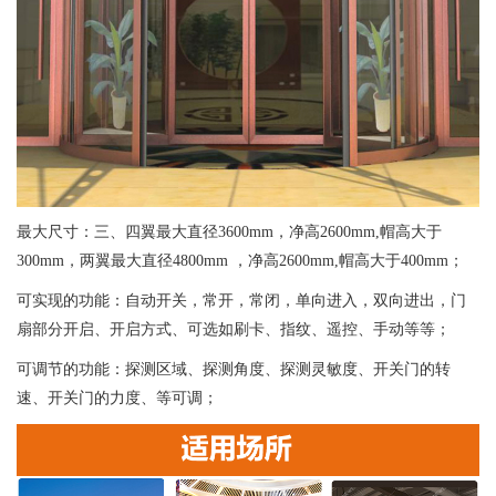
最大尺寸：三、四翼最大直径3600mm，净高2600mm,帽高大于
300mm，两翼最大直径4800mm ，净高2600mm,帽高大于400mm；
可实现的功能：自动开关，常开，常闭，单向进入，双向进出，门
扇部分开启、开启方式、可选如刷卡、指纹、遥控、手动等等；
可调节的功能：探测区域、探测角度、探测灵敏度、开关门的转
速、开关门的力度、等可调；