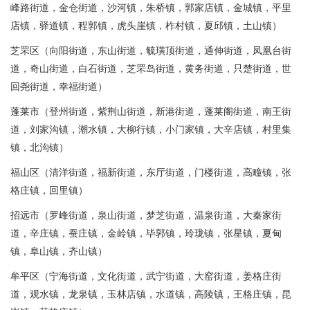
峰路街道，金仓街道，沙河镇，朱桥镇，郭家店镇，金城镇，平里
店镇，驿道镇，程郭镇，虎头崖镇，柞村镇，夏邱镇，土山镇）
芝罘区（向阳街道，东山街道，毓璜顶街道，通伸街道，凤凰台街
道，奇山街道，白石街道，芝罘岛街道，黄务街道，只楚街道，世
回尧街道，幸福街道）
蓬莱市（登州街道，紫荆山街道，新港街道，蓬莱阁街道，南王街
道，刘家沟镇，潮水镇，大柳行镇，小门家镇，大辛店镇，村里集
镇，北沟镇）
福山区（清洋街道，福新街道，东厅街道，门楼街道，高疃镇，张
格庄镇，回里镇）
招远市（罗峰街道，泉山街道，梦芝街道，温泉街道，大秦家街
道，辛庄镇，蚕庄镇，金岭镇，毕郭镇，玲珑镇，张星镇，夏甸
镇，阜山镇，齐山镇）
牟平区（宁海街道，文化街道，武宁街道，大窑街道，姜格庄街
道，观水镇，龙泉镇，玉林店镇，水道镇，高陵镇，王格庄镇，昆