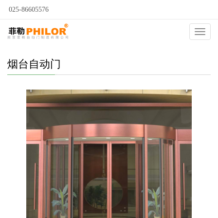
025-86605576
当前位置：
自动门
>
烟台自动门
>
烟台宾馆旋转门
>
Catego
烟台自动门