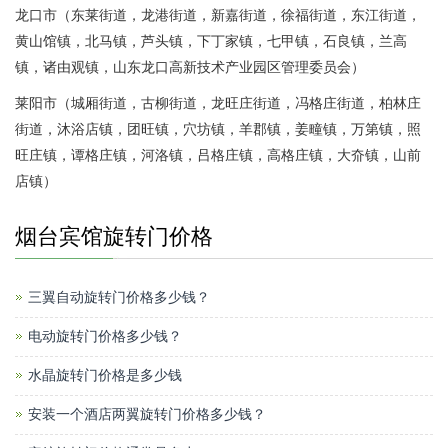
龙口市（东莱街道，龙港街道，新嘉街道，徐福街道，东江街道，
黄山馆镇，北马镇，芦头镇，下丁家镇，七甲镇，石良镇，兰高
镇，诸由观镇，山东龙口高新技术产业园区管理委员会）
莱阳市（城厢街道，古柳街道，龙旺庄街道，冯格庄街道，柏林庄
街道，沐浴店镇，团旺镇，穴坊镇，羊郡镇，姜疃镇，万第镇，照
旺庄镇，谭格庄镇，河洛镇，吕格庄镇，高格庄镇，大夼镇，山前
店镇）
烟台宾馆旋转门价格
三翼自动旋转门价格多少钱？
电动旋转门价格多少钱？
水晶旋转门价格是多少钱
安装一个酒店两翼旋转门价格多少钱？