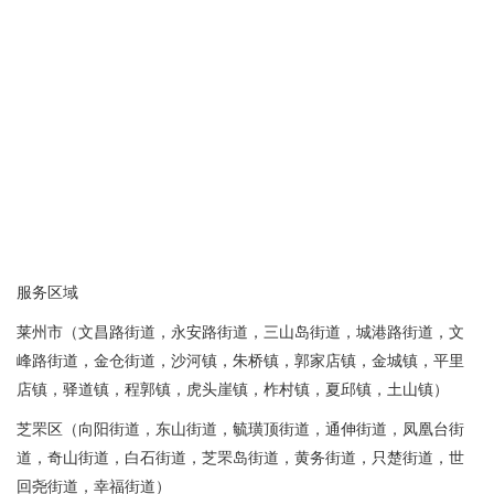
服务区域
莱州市（文昌路街道，永安路街道，三山岛街道，城港路街道，文
峰路街道，金仓街道，沙河镇，朱桥镇，郭家店镇，金城镇，平里
店镇，驿道镇，程郭镇，虎头崖镇，柞村镇，夏邱镇，土山镇）
芝罘区（向阳街道，东山街道，毓璜顶街道，通伸街道，凤凰台街
道，奇山街道，白石街道，芝罘岛街道，黄务街道，只楚街道，世
回尧街道，幸福街道）