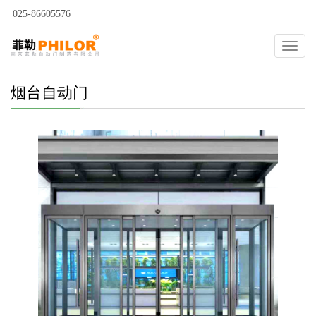
025-86605576
当前位置：
自动门
>
烟台自动门
>
烟台气密自动门
>
Catego
烟台自动门