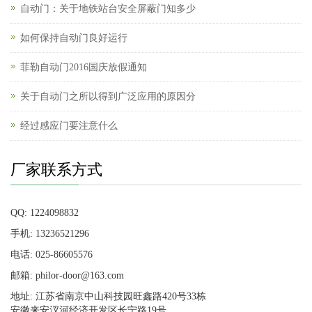
自动门：关于地铁站台安全屏蔽门知多少
如何保持自动门良好运行
菲勒自动门2016国庆放假通知
关于自动门之所以得到广泛应用的原因分
经过感应门要注意什么
厂家联系方式
QQ: 1224098832
手机: 13236521296
电话: 025-86605576
邮箱: philor-door@163.com
地址: 江苏省南京中山科技园旺鑫路420号33栋
安徽来安汊河经济开发区长宁路19号