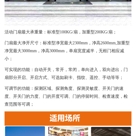
活动门扇最大承重量：标准型100KG/扇，加重型200KG/扇；
门扇最大净开尺寸：标准型净宽最大2300mm，净高2600mm,加重型
净宽最大3000mm，净高3000mm，单扇宽度减半，无框门相应减
小；
可实现的功能：自动开关，常开，常闭，单向进入，双向进出，门
扇部分开启、开启方式、可选如刷卡、指纹、遥控、手动等等；
可调节的功能：探测区域、探测角度、探测灵敏度、开关门的速
度、开关门的力度、门的开度可调、门的停留时间、检查速度，检
查范围等可调；