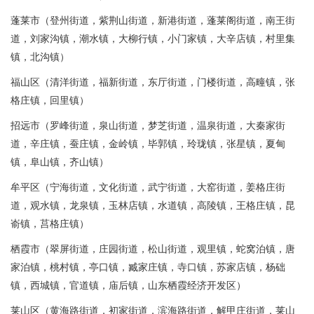
蓬莱市（登州街道，紫荆山街道，新港街道，蓬莱阁街道，南王街
道，刘家沟镇，潮水镇，大柳行镇，小门家镇，大辛店镇，村里集
镇，北沟镇）
福山区（清洋街道，福新街道，东厅街道，门楼街道，高疃镇，张
格庄镇，回里镇）
招远市（罗峰街道，泉山街道，梦芝街道，温泉街道，大秦家街
道，辛庄镇，蚕庄镇，金岭镇，毕郭镇，玲珑镇，张星镇，夏甸
镇，阜山镇，齐山镇）
牟平区（宁海街道，文化街道，武宁街道，大窑街道，姜格庄街
道，观水镇，龙泉镇，玉林店镇，水道镇，高陵镇，王格庄镇，昆
嵛镇，莒格庄镇）
栖霞市（翠屏街道，庄园街道，松山街道，观里镇，蛇窝泊镇，唐
家泊镇，桃村镇，亭口镇，臧家庄镇，寺口镇，苏家店镇，杨础
镇，西城镇，官道镇，庙后镇，山东栖霞经济开发区）
莱山区（黄海路街道，初家街道，滨海路街道，解甲庄街道，莱山