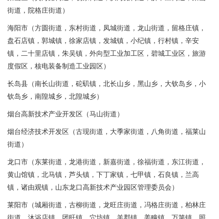
街道，院格庄街道）
海阳市（方圆街道，东村街道，凤城街道，龙山街道，留格庄镇，
盘石店镇，郭城镇，徐家店镇，发城镇，小纪镇，行村镇，辛安
镇，二十里店镇，朱吴镇，外向型工业加工区，碧城工业区，旅游
度假区，核电装备制造工业园区）
长岛县（南长山街道，砣矶镇，北长山乡，黑山乡，大钦岛乡，小
钦岛乡，南隍城乡，北隍城乡）
烟台高新技术产业开发区（马山街道）
烟台经济技术开发区（古现街道，大季家街道，八角街道，福莱山
街道）
龙口市（东莱街道，龙港街道，新嘉街道，徐福街道，东江街道，
黄山馆镇，北马镇，芦头镇，下丁家镇，七甲镇，石良镇，兰高
镇，诸由观镇，山东龙口高新技术产业园区管理委员会）
莱阳市（城厢街道，古柳街道，龙旺庄街道，冯格庄街道，柏林庄
街道，沐浴店镇，团旺镇，穴坊镇，羊郡镇，姜疃镇，万第镇，照