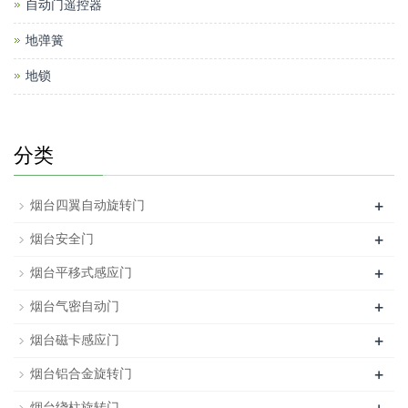
自动门遥控器
地弹簧
地锁
分类
+
烟台四翼自动旋转门
+
烟台安全门
+
烟台平移式感应门
+
烟台气密自动门
+
烟台磁卡感应门
+
烟台铝合金旋转门
烟台绕柱旋转门