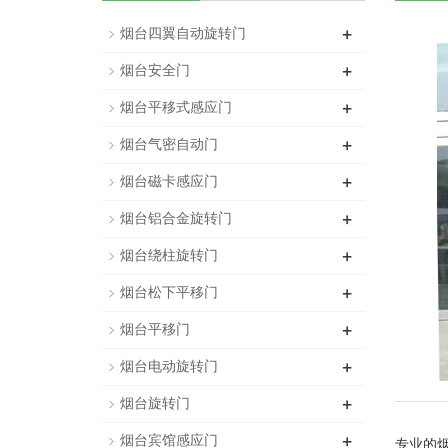
+
烟台四翼自动旋转门
+
烟台安全门
+
烟台平移式感应门
+
烟台气密自动门
+
烟台磁卡感应门
+
烟台铝合金旋转门
+
烟台绕柱旋转门
+
烟台松下平移门
+
烟台平移门
+
烟台电动旋转门
+
烟台旋转门
+
烟台宾馆感应门
专业的