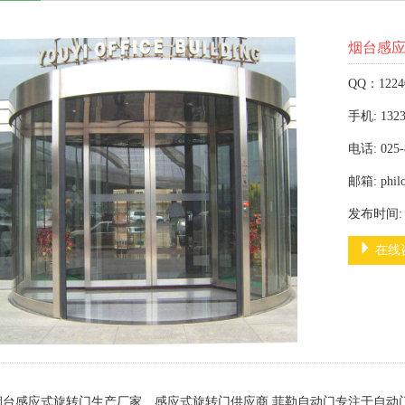
烟台感
QQ：1224
手机: 1323
电话: 025-
邮箱: phil
发布时间: 2
在线
烟台感应式旋转门生产厂家、感应式旋转门供应商,菲勒自动门专注于自动