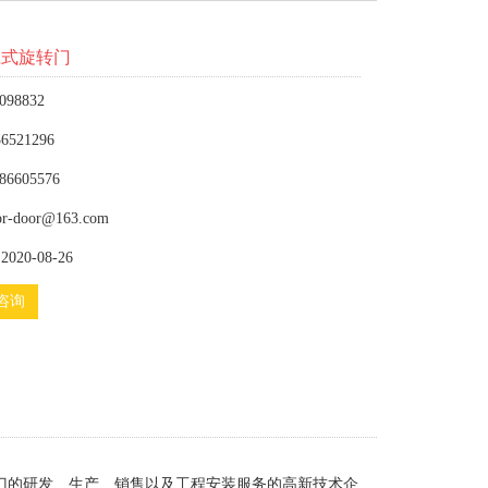
应式旋转门
098832
6521296
86605576
or-door@163.com
020-08-26
咨询
门的研发、生产、销售以及工程安装服务的高新技术企