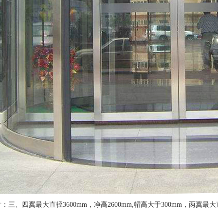
：三、四翼最大直径3600mm，净高2600mm,帽高大于300mm，两翼最大直径