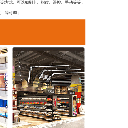
开启方式、可选如刷卡、指纹、遥控、手动等等；
度、等可调；