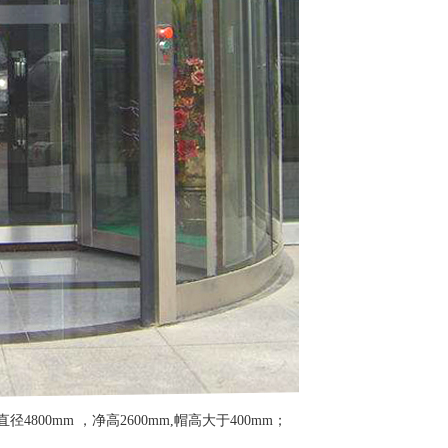
4800mm ，净高2600mm,帽高大于400mm；