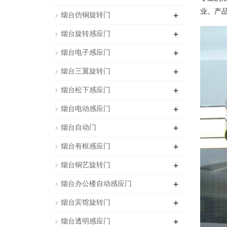
业。产品
+
烟台仿铜旋转门
+
烟台旋转感应门
+
烟台电子感应门
+
烟台三翼旋转门
+
烟台松下感应门
+
烟台电动感应门
+
烟台自动门
+
烟台有框感应门
+
烟台铜艺旋转门
+
烟台办公楼自动感应门
+
烟台宾馆旋转门
+
烟台透明感应门