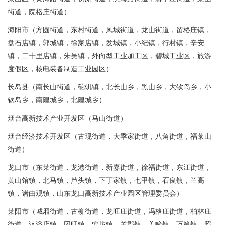
街道，院格庄街道）
海阳市（方圆街道，东村街道，凤城街道，龙山街道，留格庄镇，
盘石店镇，郭城镇，徐家店镇，发城镇，小纪镇，行村镇，辛安
镇，二十里店镇，朱吴镇，外向型工业加工区，碧城工业区，旅游
度假区，核电装备制造工业园区）
长岛县（南长山街道，砣矶镇，北长山乡，黑山乡，大钦岛乡，小
钦岛乡，南隍城乡，北隍城乡）
烟台高新技术产业开发区（马山街道）
烟台经济技术开发区（古现街道，大季家街道，八角街道，福莱山
街道）
龙口市（东莱街道，龙港街道，新嘉街道，徐福街道，东江街道，
黄山馆镇，北马镇，芦头镇，下丁家镇，七甲镇，石良镇，兰高
镇，诸由观镇，山东龙口高新技术产业园区管理委员会）
莱阳市（城厢街道，古柳街道，龙旺庄街道，冯格庄街道，柏林庄
街道，沐浴店镇，团旺镇，穴坊镇，羊郡镇，姜疃镇，万第镇，照