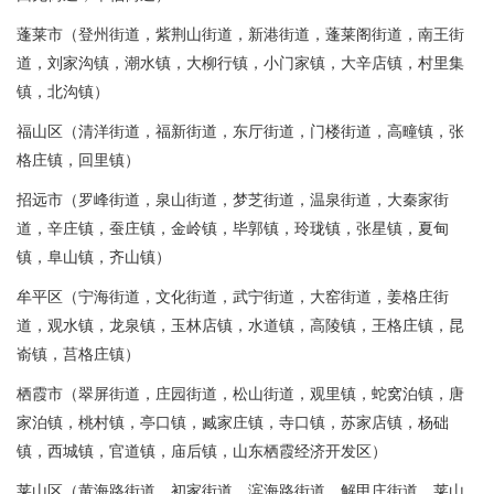
蓬莱市（登州街道，紫荆山街道，新港街道，蓬莱阁街道，南王街
道，刘家沟镇，潮水镇，大柳行镇，小门家镇，大辛店镇，村里集
镇，北沟镇）
福山区（清洋街道，福新街道，东厅街道，门楼街道，高疃镇，张
格庄镇，回里镇）
招远市（罗峰街道，泉山街道，梦芝街道，温泉街道，大秦家街
道，辛庄镇，蚕庄镇，金岭镇，毕郭镇，玲珑镇，张星镇，夏甸
镇，阜山镇，齐山镇）
牟平区（宁海街道，文化街道，武宁街道，大窑街道，姜格庄街
道，观水镇，龙泉镇，玉林店镇，水道镇，高陵镇，王格庄镇，昆
嵛镇，莒格庄镇）
栖霞市（翠屏街道，庄园街道，松山街道，观里镇，蛇窝泊镇，唐
家泊镇，桃村镇，亭口镇，臧家庄镇，寺口镇，苏家店镇，杨础
镇，西城镇，官道镇，庙后镇，山东栖霞经济开发区）
莱山区（黄海路街道，初家街道，滨海路街道，解甲庄街道，莱山