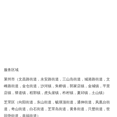
服务区域
莱州市（文昌路街道，永安路街道，三山岛街道，城港路街道，文
峰路街道，金仓街道，沙河镇，朱桥镇，郭家店镇，金城镇，平里
店镇，驿道镇，程郭镇，虎头崖镇，柞村镇，夏邱镇，土山镇）
芝罘区（向阳街道，东山街道，毓璜顶街道，通伸街道，凤凰台街
道，奇山街道，白石街道，芝罘岛街道，黄务街道，只楚街道，世
回尧街道，幸福街道）