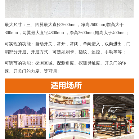
最大尺寸：三、四翼最大直径3600mm，净高2600mm,帽高大于
300mm，两翼最大直径4800mm ，净高2600mm,帽高大于400mm；
可实现的功能：自动开关，常开，常闭，单向进入，双向进出，门
扇部分开启、开启方式、可选如刷卡、指纹、遥控、手动等等；
可调节的功能：探测区域、探测角度、探测灵敏度、开关门的转
速、开关门的力度、等可调；