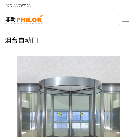
025-86605576
当前位置：
自动门
>
烟台自动门
>
烟台四翼旋转门
>
Catego
烟台自动门