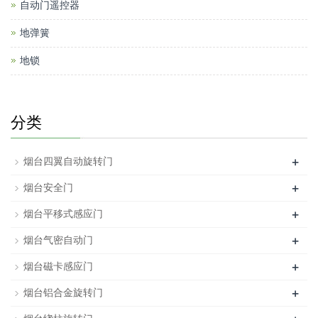
自动门遥控器
地弹簧
地锁
分类
+
烟台四翼自动旋转门
+
烟台安全门
+
烟台平移式感应门
+
烟台气密自动门
+
烟台磁卡感应门
+
烟台铝合金旋转门