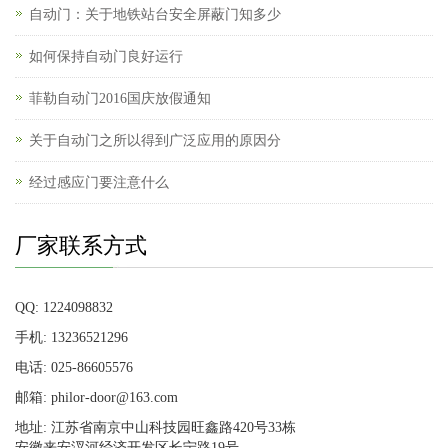
自动门：关于地铁站台安全屏蔽门知多少
如何保持自动门良好运行
菲勒自动门2016国庆放假通知
关于自动门之所以得到广泛应用的原因分
经过感应门要注意什么
厂家联系方式
QQ: 1224098832
手机: 13236521296
电话: 025-86605576
邮箱: philor-door@163.com
地址: 江苏省南京中山科技园旺鑫路420号33栋
安徽来安汊河经济开发区长宁路19号