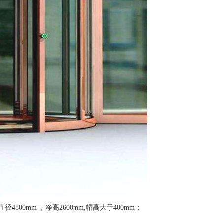
4800mm ，净高2600mm,帽高大于400mm；