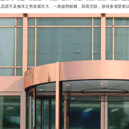
以迅雷不及掩耳之势发展壮大，一路披荆斩棘、风雨无阻，获得多项荣誉