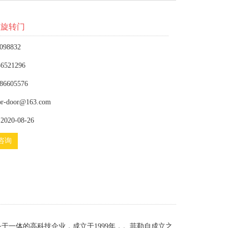
翼旋转门
098832
6521296
86605576
or-door@163.com
020-08-26
咨询
一体的高科技企业，成立于1999年，。菲勒自成立之