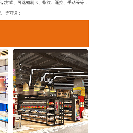
开启方式、可选如刷卡、指纹、遥控、手动等等；
度、等可调；