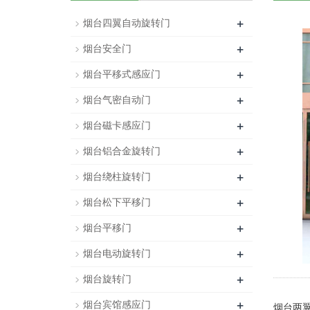
+
烟台四翼自动旋转门
+
烟台安全门
+
烟台平移式感应门
+
烟台气密自动门
+
烟台磁卡感应门
+
烟台铝合金旋转门
+
烟台绕柱旋转门
+
烟台松下平移门
+
烟台平移门
+
烟台电动旋转门
+
烟台旋转门
+
烟台宾馆感应门
烟台两