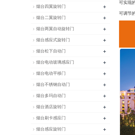
可实现
+
烟台四翼旋转门
可调节
+
烟台二翼旋转门
+
烟台两翼自动旋转门
+
烟台感应式旋转门
+
烟台松下自动门
+
烟台电动玻璃感应门
+
烟台电动平移门
+
烟台不锈钢自动门
+
烟台多玛自动门
+
烟台酒店旋转门
+
烟台刷卡感应门
+
烟台感应旋转门