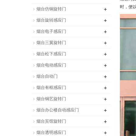
时，便
+
烟台仿铜旋转门
+
烟台旋转感应门
+
烟台电子感应门
+
烟台三翼旋转门
+
烟台松下感应门
+
烟台电动感应门
+
烟台自动门
+
烟台有框感应门
+
烟台铜艺旋转门
+
烟台办公楼自动感应门
+
烟台宾馆旋转门
+
烟台透明感应门