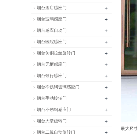
+
烟台酒店感应门
+
烟台玻璃感应门
+
烟台感应自动门
+
烟台医院感应门
+
烟台仿铜拉丝旋转门
+
烟台无框感应门
+
烟台银行感应门
+
烟台不锈钢玻璃感应门
+
烟台手动旋转门
+
烟台不锈钢感应门
+
烟台大堂旋转门
最大尺寸
+
烟台二翼自动旋转门