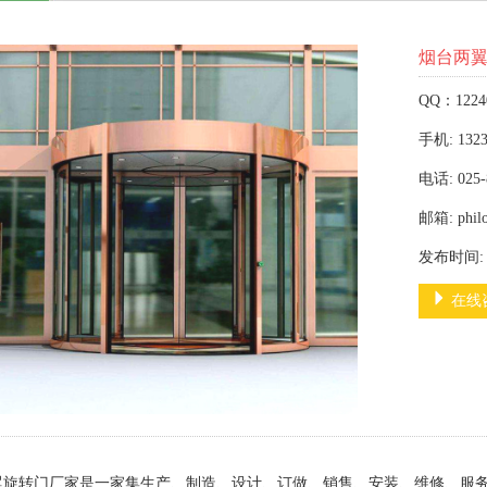
烟台两
QQ：1224
手机: 1323
电话: 025-
邮箱: phil
发布时间: 2
在线
翼旋转门厂家是一家集生产、制造、设计、订做、销售、安装、维修、服务于