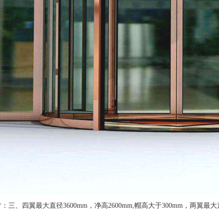
：三、四翼最大直径3600mm，净高2600mm,帽高大于300mm，两翼最大直径