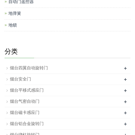
自动门遥控器
地弹簧
地锁
分类
+
烟台四翼自动旋转门
+
烟台安全门
+
烟台平移式感应门
+
烟台气密自动门
+
烟台磁卡感应门
+
烟台铝合金旋转门
烟台绕柱旋转门