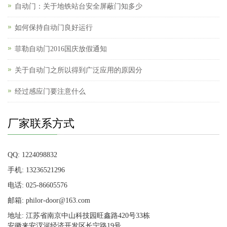
自动门：关于地铁站台安全屏蔽门知多少
如何保持自动门良好运行
菲勒自动门2016国庆放假通知
关于自动门之所以得到广泛应用的原因分
经过感应门要注意什么
厂家联系方式
QQ: 1224098832
手机: 13236521296
电话: 025-86605576
邮箱: philor-door@163.com
地址: 江苏省南京中山科技园旺鑫路420号33栋
安徽来安汊河经济开发区长宁路19号