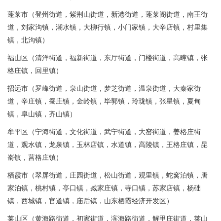
蓬莱市（登州街道，紫荆山街道，新港街道，蓬莱阁街道，南王街
道，刘家沟镇，潮水镇，大柳行镇，小门家镇，大辛店镇，村里集
镇，北沟镇）
福山区（清洋街道，福新街道，东厅街道，门楼街道，高疃镇，张
格庄镇，回里镇）
招远市（罗峰街道，泉山街道，梦芝街道，温泉街道，大秦家街
道，辛庄镇，蚕庄镇，金岭镇，毕郭镇，玲珑镇，张星镇，夏甸
镇，阜山镇，齐山镇）
牟平区（宁海街道，文化街道，武宁街道，大窑街道，姜格庄街
道，观水镇，龙泉镇，玉林店镇，水道镇，高陵镇，王格庄镇，昆
嵛镇，莒格庄镇）
栖霞市（翠屏街道，庄园街道，松山街道，观里镇，蛇窝泊镇，唐
家泊镇，桃村镇，亭口镇，臧家庄镇，寺口镇，苏家店镇，杨础
镇，西城镇，官道镇，庙后镇，山东栖霞经济开发区）
莱山区（黄海路街道，初家街道，滨海路街道，解甲庄街道，莱山