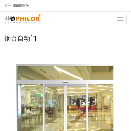
025-86605576
当前位置：
自动门
>
烟台自动门
>
烟台多玛自动门
>
Catego
烟台自动门