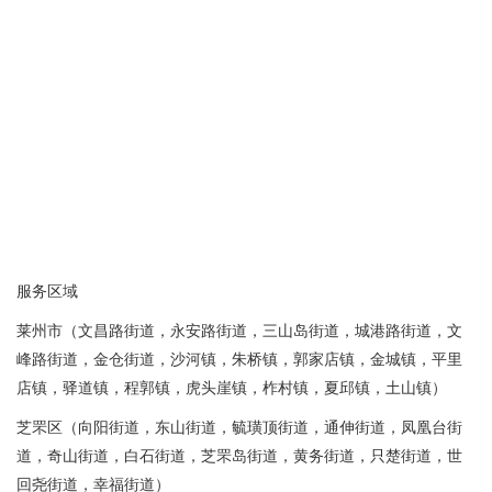
服务区域
莱州市（文昌路街道，永安路街道，三山岛街道，城港路街道，文
峰路街道，金仓街道，沙河镇，朱桥镇，郭家店镇，金城镇，平里
店镇，驿道镇，程郭镇，虎头崖镇，柞村镇，夏邱镇，土山镇）
芝罘区（向阳街道，东山街道，毓璜顶街道，通伸街道，凤凰台街
道，奇山街道，白石街道，芝罘岛街道，黄务街道，只楚街道，世
回尧街道，幸福街道）