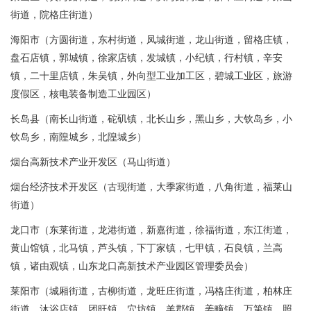
街道，院格庄街道）
海阳市（方圆街道，东村街道，凤城街道，龙山街道，留格庄镇，
盘石店镇，郭城镇，徐家店镇，发城镇，小纪镇，行村镇，辛安
镇，二十里店镇，朱吴镇，外向型工业加工区，碧城工业区，旅游
度假区，核电装备制造工业园区）
长岛县（南长山街道，砣矶镇，北长山乡，黑山乡，大钦岛乡，小
钦岛乡，南隍城乡，北隍城乡）
烟台高新技术产业开发区（马山街道）
烟台经济技术开发区（古现街道，大季家街道，八角街道，福莱山
街道）
龙口市（东莱街道，龙港街道，新嘉街道，徐福街道，东江街道，
黄山馆镇，北马镇，芦头镇，下丁家镇，七甲镇，石良镇，兰高
镇，诸由观镇，山东龙口高新技术产业园区管理委员会）
莱阳市（城厢街道，古柳街道，龙旺庄街道，冯格庄街道，柏林庄
街道，沐浴店镇，团旺镇，穴坊镇，羊郡镇，姜疃镇，万第镇，照