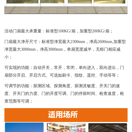
活动门扇最大承重量：标准型100KG/扇，加重型200KG/扇；
门扇最大净开尺寸：标准型净宽最大2300mm，净高2600mm,加重型
净宽最大3000mm，净高3000mm，单扇宽度减半，无框门相应减
小；
可实现的功能：自动开关，常开，常闭，单向进入，双向进出，门
扇部分开启、开启方式、可选如刷卡、指纹、遥控、手动等等；
可调节的功能：探测区域、探测角度、探测灵敏度、开关门的速
度、开关门的力度、门的开度可调、门的停留时间、检查速度，检
查范围等可调；